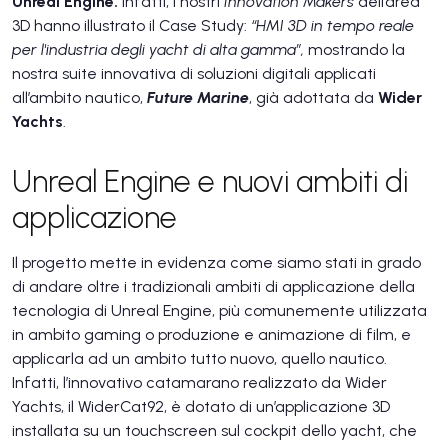
Unreal Engine.
Infatti, i nostri
Innovation Makers
dell’area
3D hanno illustrato il Case Study:
“HMI 3D in tempo reale
per l'industria degli yacht di alta gamma”,
mostrando la
nostra suite innovativa di soluzioni digitali applicati
all’ambito nautico,
Future Marine
, già adottata da
Wider
Yachts
.
Unreal Engine e nuovi ambiti di
applicazione
Il progetto mette in evidenza come siamo stati in grado
di andare oltre i tradizionali ambiti di applicazione della
tecnologia di Unreal Engine, più comunemente utilizzata
in ambito gaming o produzione e animazione di film, e
applicarla ad un ambito tutto nuovo, quello nautico.
Infatti, l’innovativo catamarano realizzato da Wider
Yachts, il WiderCat92, è dotato di un’applicazione 3D
installata su un touchscreen sul cockpit dello yacht, che