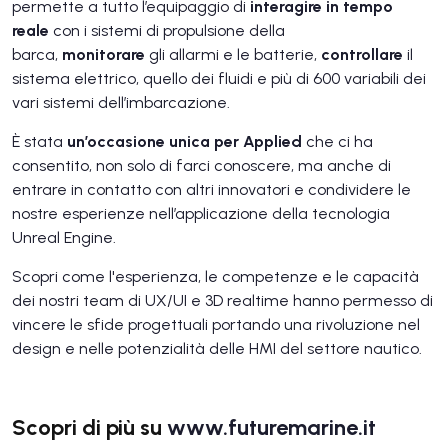
permette a tutto l’equipaggio di
interagire in tempo
reale
con i sistemi di propulsione della
barca,
monitorare
gli allarmi e le batterie,
controllare
il
sistema elettrico, quello dei fluidi e più di 600 variabili dei
vari sistemi dell’imbarcazione.
È stata
un’occasione unica per Applied
che ci ha
consentito, non solo di farci conoscere, ma anche di
entrare in contatto con altri innovatori e condividere le
nostre esperienze nell’applicazione della tecnologia
Unreal Engine.
Scopri come l'esperienza, le competenze e le capacità
dei nostri team di UX/UI e 3D realtime hanno permesso di
vincere le sfide progettuali portando una rivoluzione nel
design e nelle potenzialità delle HMI del settore nautico.
Scopri di più su
www.futuremarine.it